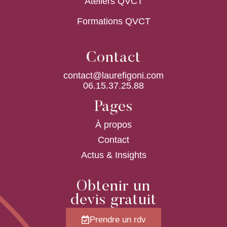
Ateliers QVCT
Formations QVCT
Contact
contact@laurefigoni.com
06.15.37.25.88
Pages
À propos
Contact
Actus & Insights
Obtenir un
devis gratuit
Prendre un rdv