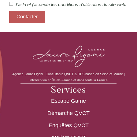
J'ai lu et j'accepte les conditions d'utilisation du site web.
Contacter
Agence Laure Figoni | Consultante QVCT & RPS basée en Seine-et-Marne |
Intervention en Île-de-France et dans toute la France
Services
Escape Game
Démarche QVCT
Enquêtes QVCT