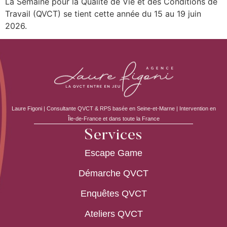
La Semaine pour la Qualité de Vie et des Conditions de
Travail (QVCT) se tient cette année du 15 au 19 juin
2026.
Laure Figoni | Consultante QVCT & RPS basée en Seine-et-Marne | Intervention en
Île-de-France et dans toute la France
Services
Escape Game
Démarche QVCT
Enquêtes QVCT
Ateliers QVCT