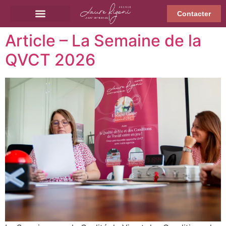
Contacter
Article – La Semaine de la
QVCT 2026