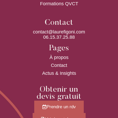
Formations QVCT
Contact
contact@laurefigoni.com
06.15.37.25.88
Pages
À propos
Contact
Actus & Insights
Obtenir un
devis gratuit
Prendre un rdv