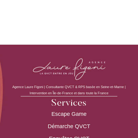
Agence Laure Figoni | Consultante QVCT & RPS basée en Seine-et-Marne |
Intervention en Île-de-France et dans toute la France
Services
Escape Game
Démarche QVCT