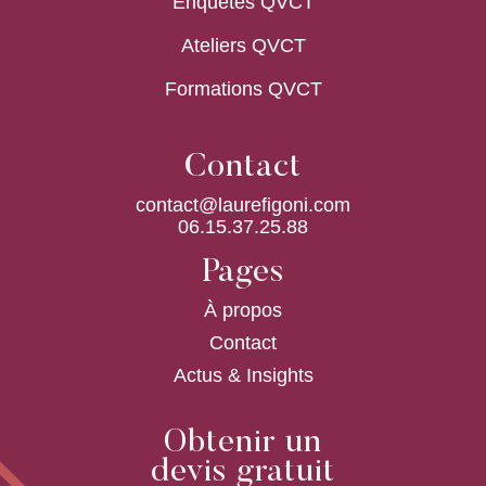
Enquêtes QVCT
Ateliers QVCT
Formations QVCT
Contact
contact@laurefigoni.com
06.15.37.25.88
Pages
À propos
Contact
Actus & Insights
Obtenir un
devis gratuit