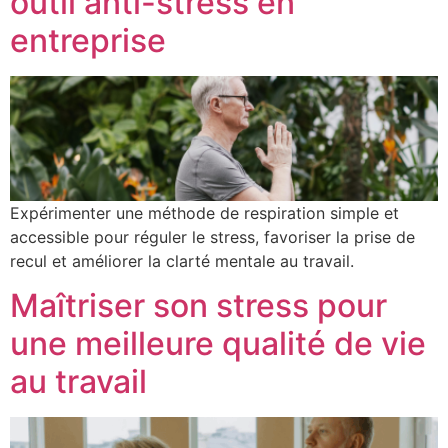
outil anti-stress en
entreprise
Expérimenter une méthode de respiration simple et
accessible pour réguler le stress, favoriser la prise de
recul et améliorer la clarté mentale au travail.
Maîtriser son stress pour
une meilleure qualité de vie
au travail