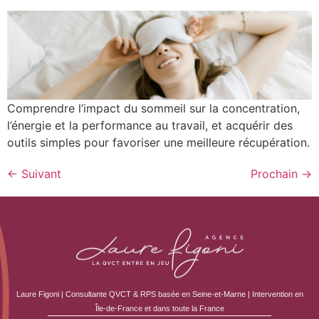
Comprendre l’impact du sommeil sur la concentration,
l’énergie et la performance au travail, et acquérir des
outils simples pour favoriser une meilleure récupération.
←
Suivant
Prochain
→
Laure Figoni | Consultante QVCT & RPS basée en Seine-et-Marne | Intervention en
Île-de-France et dans toute la France