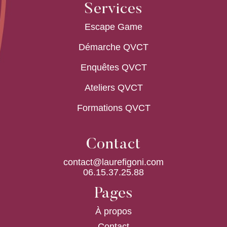
Services
Escape Game
Démarche QVCT
Enquêtes QVCT
Ateliers QVCT
Formations QVCT
Contact
contact@laurefigoni.com
06.15.37.25.88
Pages
À propos
Contact